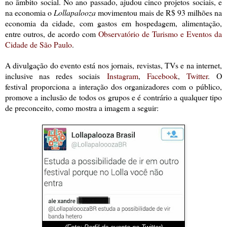
no âmbito social. No ano passado, ajudou cinco projetos sociais, e
na economia o
Lollapalooza
movimentou mais de R$ 93 milhões na
economia da cidade, com gastos em hospedagem, alimentação,
entre outros, de acordo com
Observatório de Turismo e Eventos da
Cidade de São Paulo
.
A divulgação do evento está nos jornais, revistas, TVs e na internet,
inclusive nas redes sociais
Instagram
,
Facebook
,
Twitter
.
O
festival
proporciona a interação dos organizadores com o público,
promove a inclusão de todos os grupos e é contrário a qualquer tipo
de preconceito, como mostra a imagem a seguir: