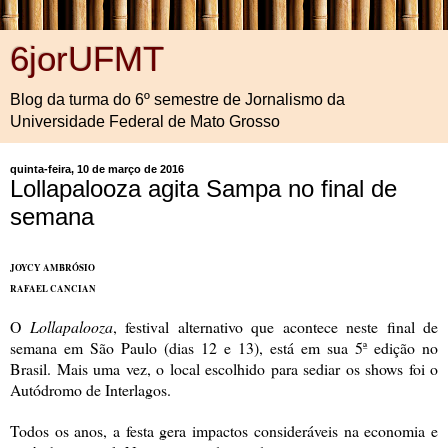
6jorUFMT
Blog da turma do 6º semestre de Jornalismo da
Universidade Federal de Mato Grosso
quinta-feira, 10 de março de 2016
Lollapalooza agita Sampa no final de
semana
JOYCY AMBRÓSIO
RAFAEL CANCIAN
O
Lollapalooza
, festival alternativo que acontece neste final de
semana em São Paulo (dias 12 e 13), está em sua 5ª edição no
Brasil. Mais uma vez, o local escolhido para sediar os shows foi o
Autódromo de Interlagos.
Todos os anos, a festa gera impactos consideráveis na economia e